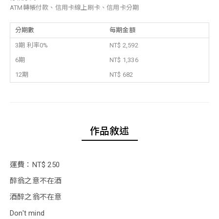
ATM轉帳付款、信用卡線上刷卡、信用卡分期
分期數
每期金額
3期 利率0%
NT$ 2,592
6期
NT$ 1,336
12期
NT$ 682
作品敘述
運費：NT$ 250
醉翁之意不在酒
酒醉之翁不在意
Don't mind