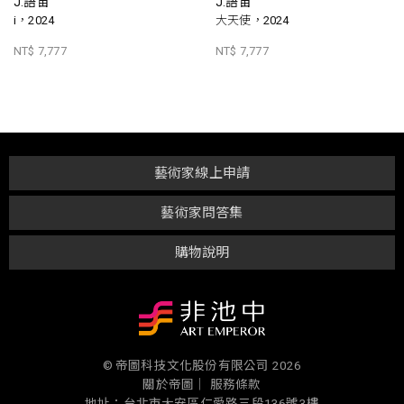
J.語宙
J.語宙
i，2024
大天使，2024
NT$ 7,777
NT$ 7,777
藝術家線上申請
藝術家問答集
購物說明
© 帝圖科技文化股份有限公司 2026
關於帝圖｜
服務條款
地址：台北市大安區仁愛路三段136號3樓