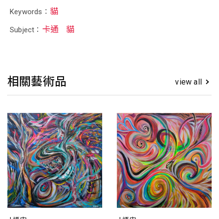
貓
Keywords：
卡通
貓
Subject：
相關藝術品
view all