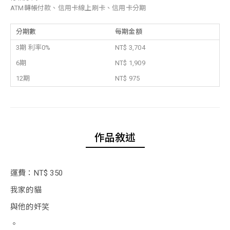
ATM轉帳付款、信用卡線上刷卡、信用卡分期
分期數
每期金額
3期 利率0%
NT$ 3,704
6期
NT$ 1,909
12期
NT$ 975
作品敘述
運費：NT$ 350
我家的貓
與他的奸笑
。