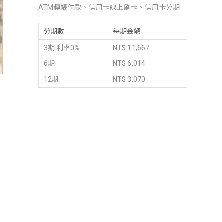
ATM轉帳付款、信用卡線上刷卡、信用卡分期
分期數
每期金額
3期 利率0%
NT$ 11,667
6期
NT$ 6,014
12期
NT$ 3,070