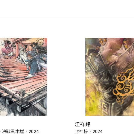
江祥銘
-決戰黑木崖，2024
封神榜，2024