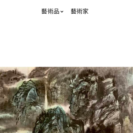
藝術品
藝術家