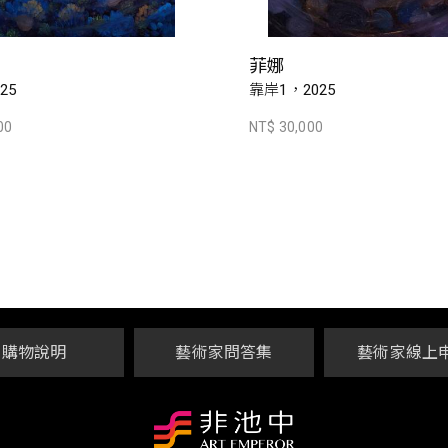
菲娜
25
靠岸1，2025
00
NT$ 30,000
購物說明
藝術家問答集
藝術家線上