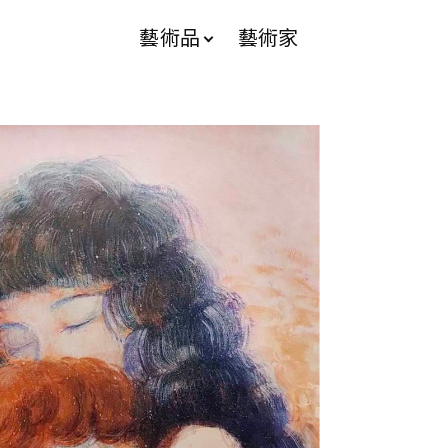
藝術品
藝術家