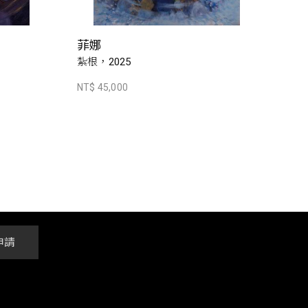
菲娜
紮根，2025
NT$ 45,000
申請