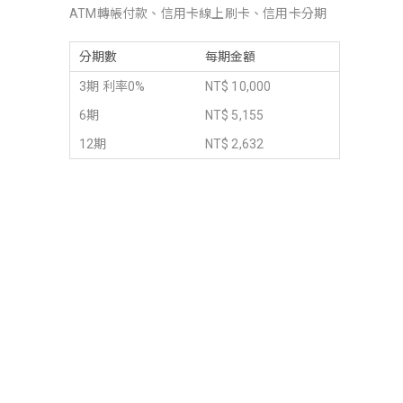
ATM轉帳付款、信用卡線上刷卡、信用卡分期
分期數
每期金額
3期 利率0%
NT$ 10,000
6期
NT$ 5,155
12期
NT$ 2,632