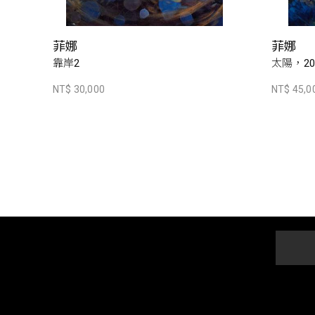
菲娜
菲娜
靠岸2
太陽，20
NT$ 30,000
NT$ 45,0