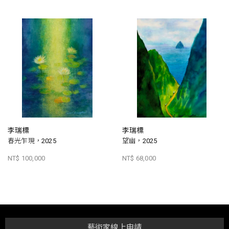
李瑞標
李瑞標
春光乍現，2025
望幽，2025
NT$ 100,000
NT$ 68,000
藝術家線上申請