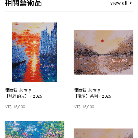
相關藝術品
view all
陳怡蓉 Jenny
陳怡蓉 Jenny
【城裡的光】，2026
【曦陽】系列，2026
NT$ 15,000
NT$ 15,000