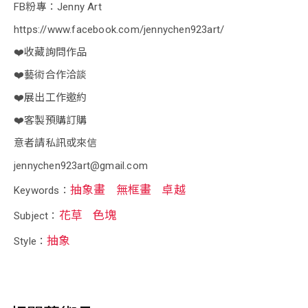
FB粉專：Jenny Art
https://www.facebook.com/jennychen923art/
❤️收藏詢問作品
❤️藝術合作洽談
❤️展出工作邀約
❤️客製預購訂購
意者請私訊或來信
jennychen923art@gmail.com
抽象畫
無框畫
卓越
Keywords：
花草
色塊
Subject：
抽象
Style：