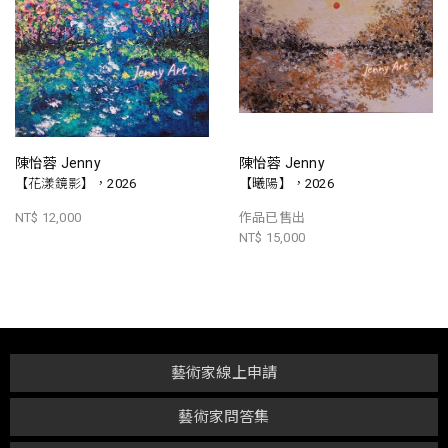
陳怡蓉 Jenny
陳怡蓉 Jenny
【花漾鏡影】，2026
【曦陽】，2026
NT$ 12,000
作品已售出
NT$ 15,000
藝術家線上申請
藝術家問答集