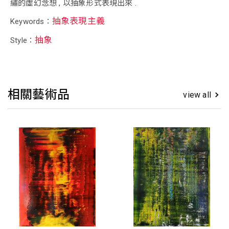
繡的虛幻念想 , 以抽象形式表現出來 .
抽象表現主義
Keywords：
抽象
Style：
相關藝術品
view all