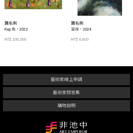
龔名俐
龔名俐
Rap兔，2022
凝視，2024
NT$ 200,000
NT$ 6,600
藝術家線上申請
藝術家問答集
購物說明