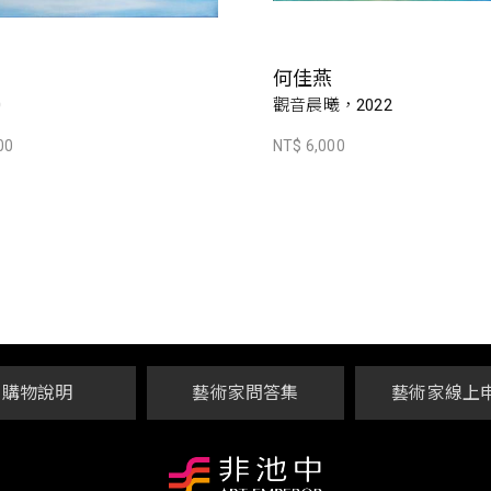
何佳燕
0
觀音晨曦，2022
00
NT$ 6,000
購物說明
藝術家問答集
藝術家線上