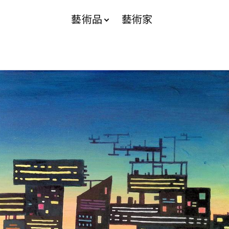
藝術品
藝術家