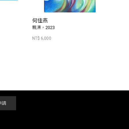
何佳燕
飄漂，2023
NT$ 6,000
申請