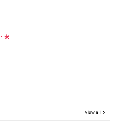
、安
view all