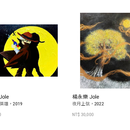
ole
楊永樂 Jole
英雄，2019
夜月上弦，2022
0
NT$ 30,000