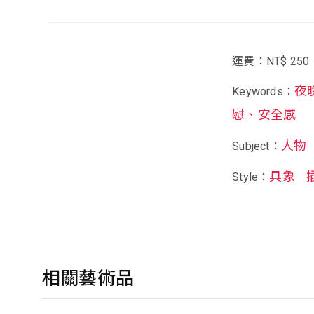
運費：NT$ 250
夜
Keywords：
慰、安全感
人物
Subject：
具象
Style：
相關藝術品