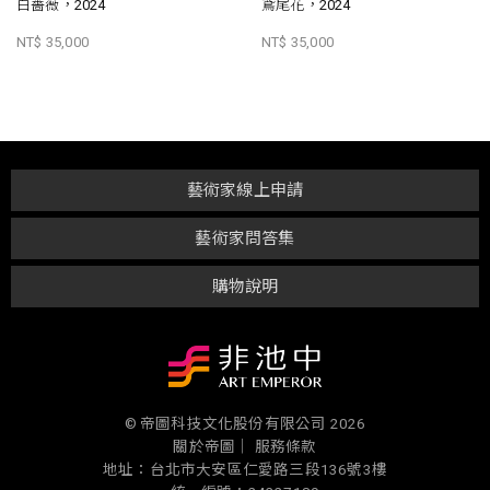
白薔薇，2024
鳶尾花，2024
NT$ 35,000
NT$ 35,000
藝術家線上申請
藝術家問答集
購物說明
© 帝圖科技文化股份有限公司 2026
關於帝圖｜
服務條款
地址：台北市大安區仁愛路三段136號3樓