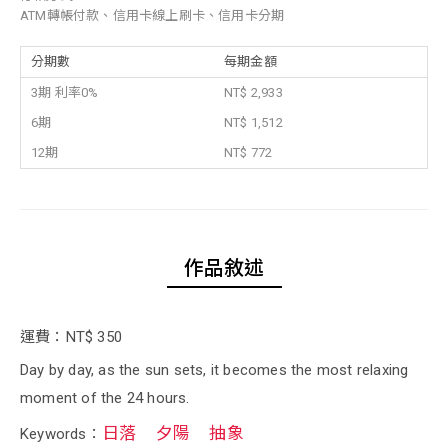
ATM轉帳付款、信用卡線上刷卡、信用卡分期
分期數
每期金額
3期 利率0%
NT$ 2,933
6期
NT$ 1,512
12期
NT$ 772
作品敘述
運費：NT$ 350
Day by day, as the sun sets, it becomes the most relaxing
moment of the 24 hours.
日落
夕陽
抽象
Keywords：