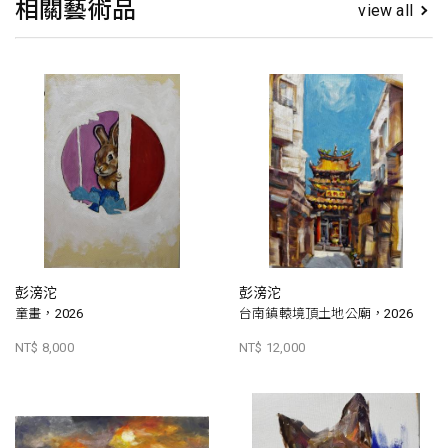
相關藝術品
view all
彭滂沱
彭滂沱
童畫，2026
台南鎮轅境頂土地公廟，2026
NT$ 8,000
NT$ 12,000