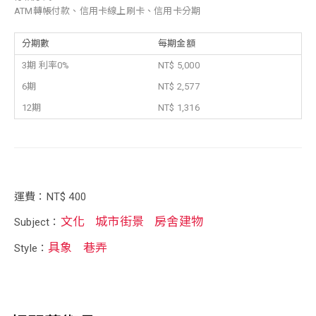
ATM轉帳付款、信用卡線上刷卡、信用卡分期
分期數
每期金額
3期 利率0%
NT$ 5,000
6期
NT$ 2,577
12期
NT$ 1,316
運費：NT$ 400
文化
城市街景
房舍建物
Subject：
具象
巷弄
Style：