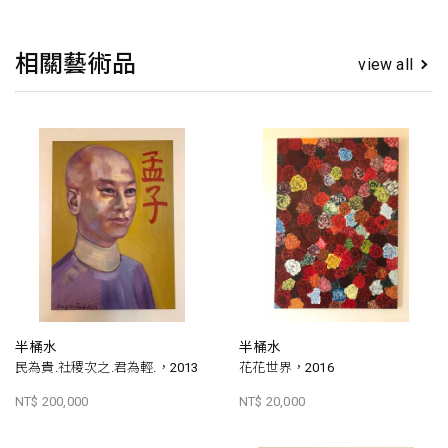
相關藝術品
view all
半桶水
半桶水
民為貴.社稷次之.君為輕.，2013
花花世界，2016
NT$ 200,000
NT$ 20,000