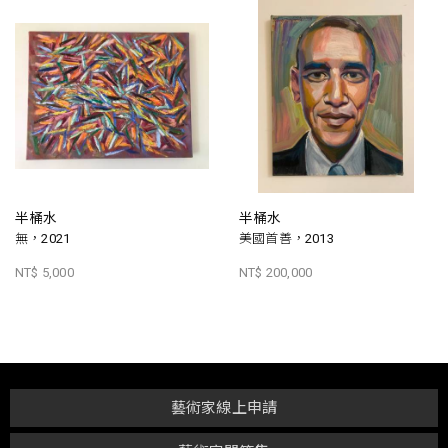
半桶水
半桶水
無，2021
美國首善，2013
NT$ 5,000
NT$ 200,000
藝術家線上申請