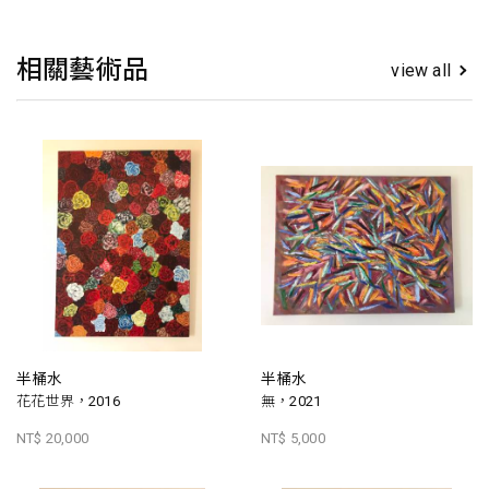
相關藝術品
view all
半桶水
半桶水
花花世界，2016
無，2021
NT$ 20,000
NT$ 5,000