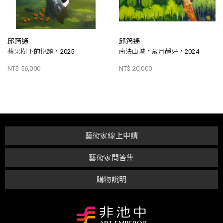
邱筠遙
邱筠遙
蘋果樹下的悅讀，2025
南法山城，歲月靜好，2024
NT$ 56,000
NT$ 20,000
藝術家線上申請
藝術家問答集
購物說明