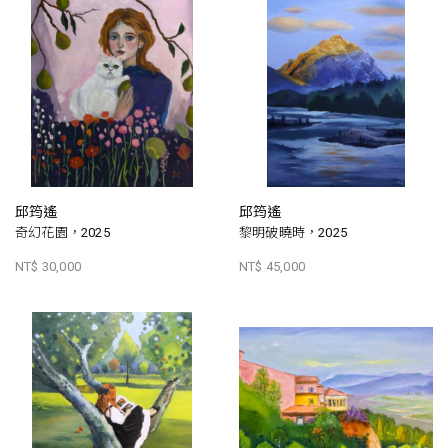
邱筠遙
邱筠遙
奇幻花園，2025
黎明破曉時，2025
NT$ 30,000
NT$ 45,000