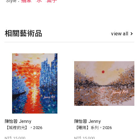
抽象
水
葉子
Style：
相關藝術品
view all
陳怡蓉 Jenny
陳怡蓉 Jenny
【城裡的光】，2026
【曦陽】系列，2026
NT$ 15,000
NT$ 15,000