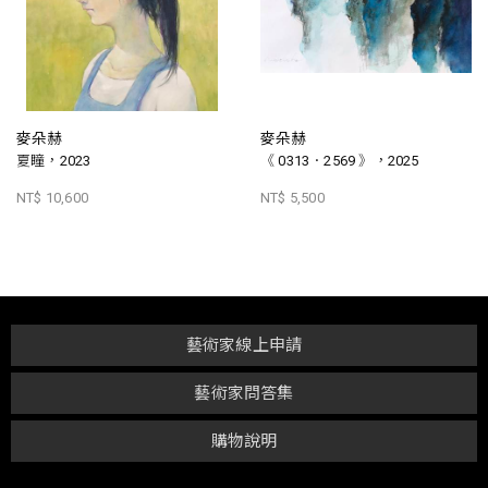
麥朵赫
麥朵赫
夏瞳，2023
《 0313．2569 》，2025
NT$ 10,600
NT$ 5,500
藝術家線上申請
藝術家問答集
購物說明