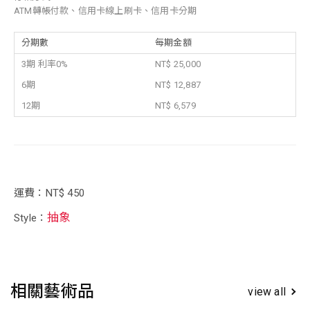
ATM轉帳付款、信用卡線上刷卡、信用卡分期
分期數
每期金額
3期 利率0%
NT$ 25,000
6期
NT$ 12,887
12期
NT$ 6,579
運費：NT$ 450
抽象
Style：
相關藝術品
view all