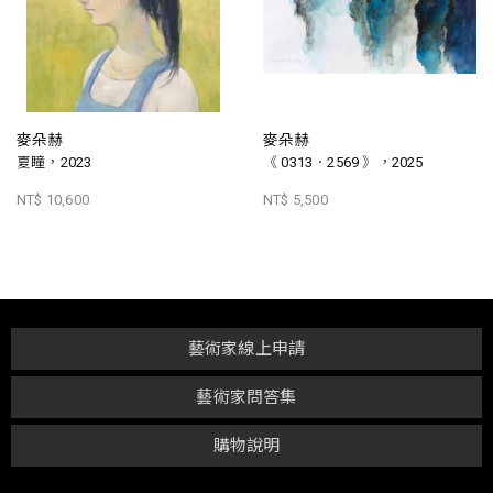
麥朵赫
麥朵赫
夏瞳，2023
《 0313．2569 》，2025
NT$ 10,600
NT$ 5,500
藝術家線上申請
藝術家問答集
購物說明