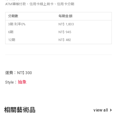
ATM轉帳付款、信用卡線上刷卡、信用卡分期
分期數
每期金額
3期 利率0%
NT$ 1,833
6期
NT$ 945
12期
NT$ 482
運費：NT$ 300
抽象
Style：
相關藝術品
view all