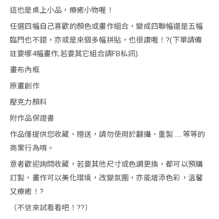
這也是桌上小品，療癒小物喔！
任選四幅自己喜歡的顏色或畫作組合，變成四聯幅還是五幅
臨門也不錯，亦或是來個多幅拼貼，也很讚喔！?(下單請備
註要哪4幅畫作,若要其它組合請FB私訊).
畫布內框
原畫創作
壓克力顏料
附作品保證書
作品僅提供您收藏、贈送，請勿使用於翻攝、重製......等等的
商業行為唷。
意者歡迎詢問收藏，若要其他尺寸或色調更換，都可以預購
訂製，畫作可以美化環境，改變氛圍，亦能增添色彩，溫馨
又療癒！?
（不信來試看看吧！??）