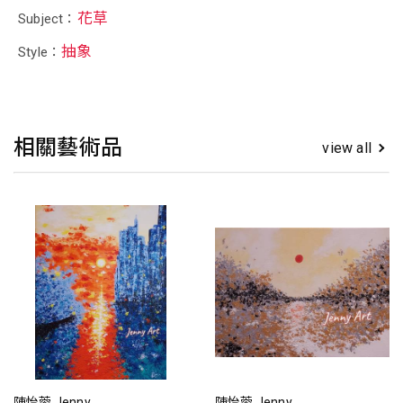
花草
Subject：
抽象
Style：
相關藝術品
view all
陳怡蓉 Jenny
陳怡蓉 Jenny