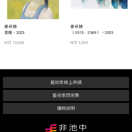
麥朵赫
麥朵赫
夏瞳，2023
《 0313．2569 》，2025
NT$ 10,600
NT$ 5,500
藝術家線上申請
藝術家問答集
購物說明