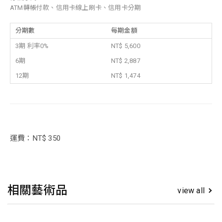
ATM轉帳付款、信用卡線上刷卡、信用卡分期
分期數
每期金額
3期 利率0%
NT$ 5,600
6期
NT$ 2,887
12期
NT$ 1,474
運費：NT$ 350
相關藝術品
view all