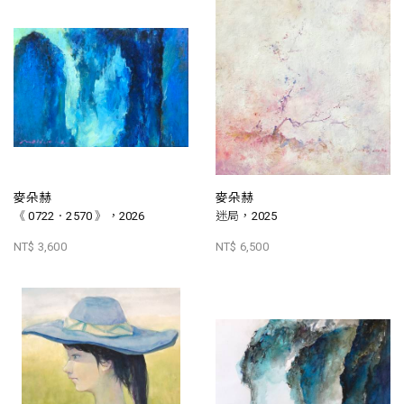
麥朵赫
麥朵赫
《 0722．2570 》，2026
迷局，2025
NT$ 3,600
NT$ 6,500