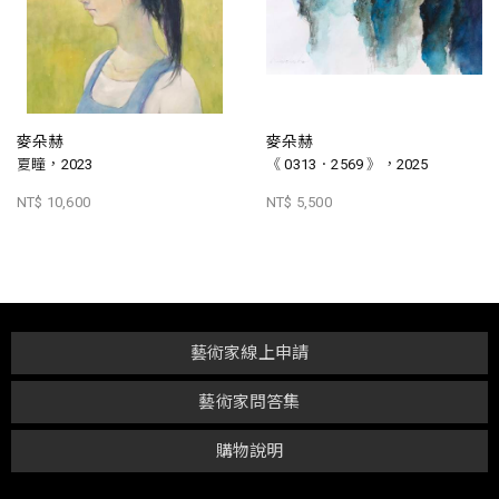
麥朵赫
麥朵赫
夏瞳，2023
《 0313．2569 》，2025
NT$ 10,600
NT$ 5,500
藝術家線上申請
藝術家問答集
購物說明