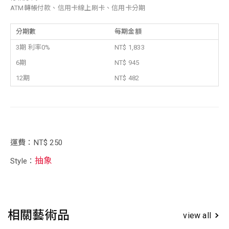
ATM轉帳付款、信用卡線上刷卡、信用卡分期
分期數
每期金額
3期 利率0%
NT$ 1,833
6期
NT$ 945
12期
NT$ 482
運費：NT$ 250
抽象
Style：
相關藝術品
view all