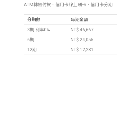
ATM轉帳付款、信用卡線上刷卡、信用卡分期
分期數
每期金額
3期 利率0%
NT$ 46,667
6期
NT$ 24,055
12期
NT$ 12,281