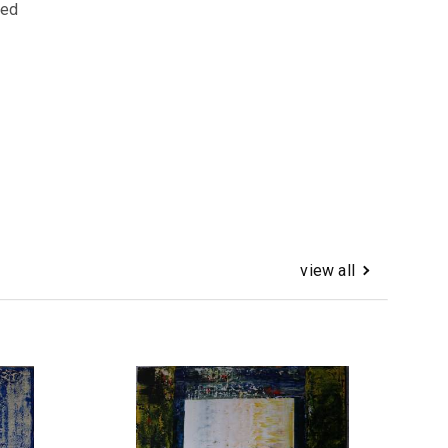
ned
view all