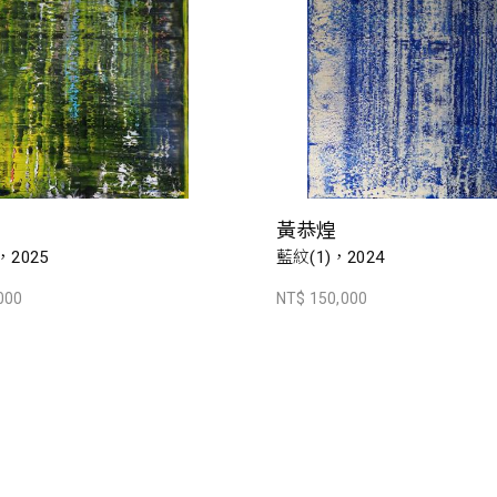
黃恭煌
，2025
藍紋(1)，2024
000
NT$ 150,000