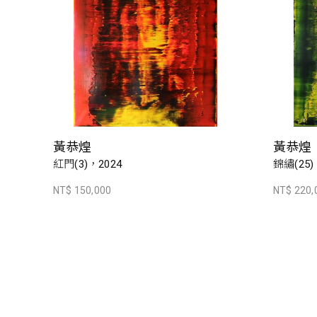
黃恭煌
黃恭煌
紅門(3)，2024
錦繡(25)
NT$ 150,000
NT$ 220,