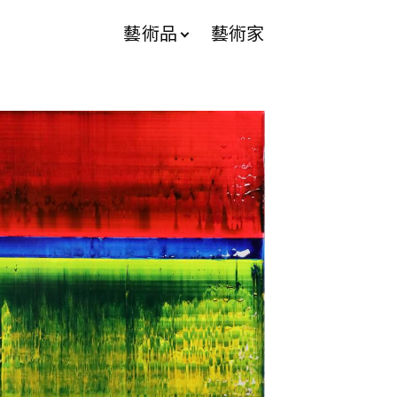
藝術品
藝術家