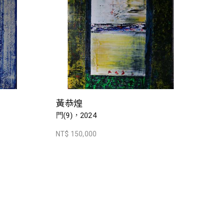
黃恭煌
門(9)，2024
NT$ 150,000