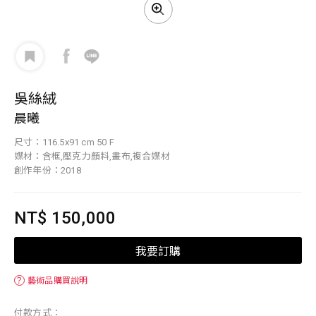
吳絲絨
晨曦
尺寸：116.5x91 cm 50 F
媒材：含框,壓克力顏料,畫布,複合媒材
創作年份：2018
NT$ 150,000
我要訂購
？
藝術品購買說明
付款方式：