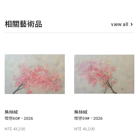
相關藝術品
view all
吳絲絨
吳絲絨
櫻戀60#，2026
櫻戀59#，2026
NT$ 43,200
NT$ 43,200