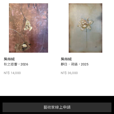
吳絲絨
吳絲絨
秋之迴響，2026
靜日．荷語，2025
NT$ 14,000
NT$ 36,000
藝術家線上申請