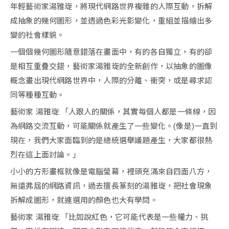
年輕藝術家湯雅琁，將現代網路世界複雜的人際互動，拆解
成抽象的幾何圖形，並透過色彩光影變化，重組並描繪出多
變的社會樣貌。
一個個幾何圖形隨意錯落在畫面中，有的各自獨立，有的卻
是相互重疊交錯，藝術家湯雅琁的全新創作，以抽象的圖像
概念畫出現代網路世界中，人際的分離、衝突，或是尋求認
同等種種互動。
藝術家 湯雅琁:「人跟人的關係，其實每個人都是一條線，因
為網路交流互動，可能關係就產生了一些變化。(像是)一直到
現在，我們大家面臨到的是總統選舉議題產生，大家都很熱
烈在這上面討論。」
小小的方形畫框就像是電腦螢幕，裡頭充滿來自四面八方，
無遠弗屆的網路資訊，過去擅長篆刻的湯雅琁，把社會現象
拆解成圖形，就連選用的顏色也大有學問。
藝術家 湯雅琁:「比如說紅色，它可能代表是一些權力、挑