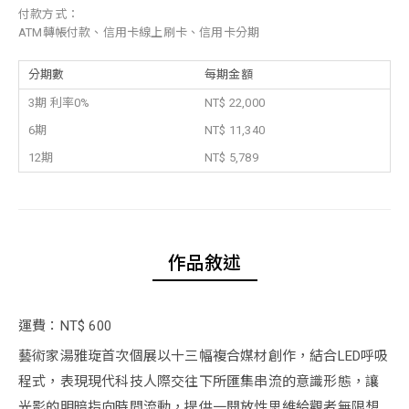
付款方式：
ATM轉帳付款、信用卡線上刷卡、信用卡分期
分期數
每期金額
3期 利率0%
NT$ 22,000
6期
NT$ 11,340
12期
NT$ 5,789
作品敘述
運費：NT$ 600
藝術家湯雅琁首次個展以十三幅複合媒材創作，結合LED呼吸
程式，表現現代科技人際交往下所匯集串流的意識形態，讓
光影的明暗指向時間流動，提供一開放性思維給觀者無限想