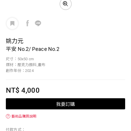
姚力元
平安 No.2/ Peace No.2
尺寸：50x50 cm
媒材：壓克力顏料,畫布
創作年份：2024
NT$ 4,000
我要訂購
？
藝術品購買說明
付款方式：