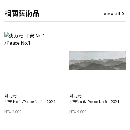
相關藝術品
view all
姚力元
姚力元
平安 No.1 /Peace No.1，2024
平安No.8/ Peace No.8，2024
NT$ 4,000
NT$ 9,000