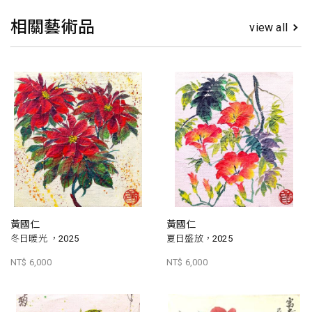
相關藝術品
view all
黃國仁
黃國仁
冬日暖光 ，2025
夏日盛放，2025
NT$ 6,000
NT$ 6,000