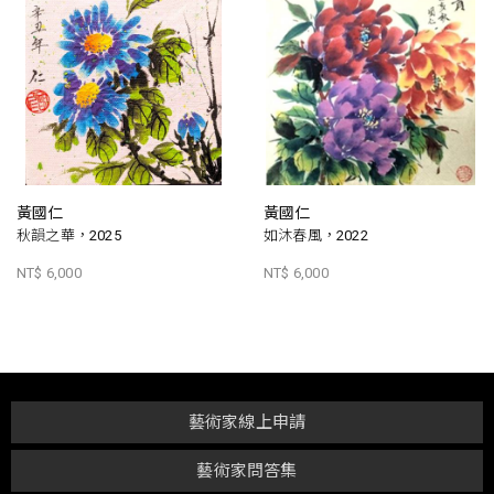
黃國仁
黃國仁
秋韻之華，2025
如沐春風，2022
NT$ 6,000
NT$ 6,000
藝術家線上申請
藝術家問答集