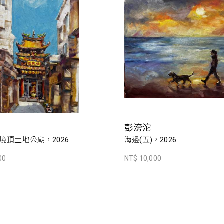
彭滂沱
境頂土地公廟，2026
海邊(五)，2026
00
NT$ 10,000