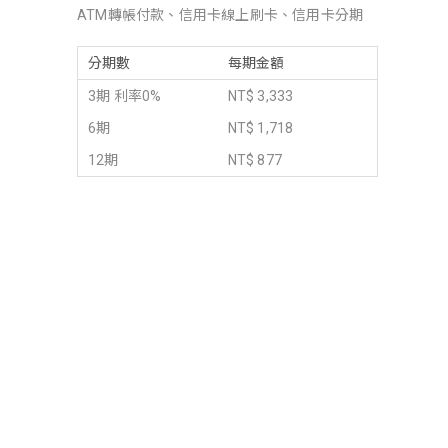
ATM轉帳付款、信用卡線上刷卡、信用卡分期
分期數
每期金額
3期 利率0%
NT$ 3,333
6期
NT$ 1,718
12期
NT$ 877