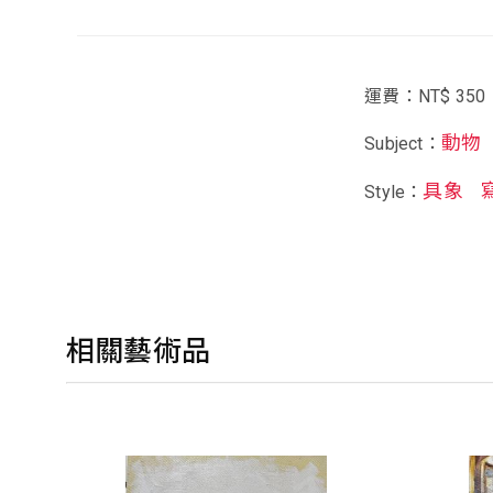
運費：NT$ 350
動物
Subject：
具象
Style：
相關藝術品