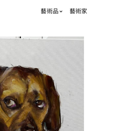
藝術品
藝術家