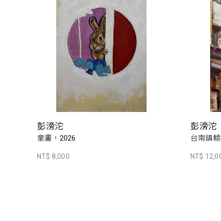
彭滂沱
彭滂沱
童畫，2026
台南鎮轅
NT$ 8,000
NT$ 12,0