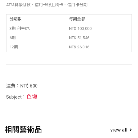
ATM轉帳付款、信用卡線上刷卡、信用卡分期
分期數
每期金額
3期 利率0%
NT$ 100,000
6期
NT$ 51,546
12期
NT$ 26,316
運費：NT$ 600
色塊
Subject：
相關藝術品
view all