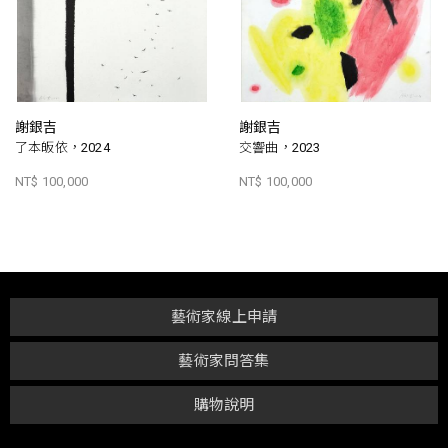
謝銀吉
謝銀吉
了本皈依，2024
交響曲，2023
NT$ 100,000
NT$ 100,000
藝術家線上申請
藝術家問答集
購物說明