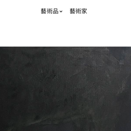
藝術品
藝術家