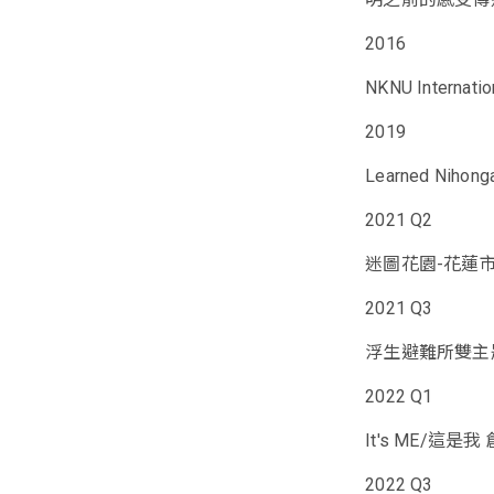
2016
NKNU Internatio
2019
Learned Nihonga
2021 Q2
​迷圖花園-花蓮
2021 Q3
浮生避難所雙主題
2022 Q1
It's ME/這是我
2022 Q3