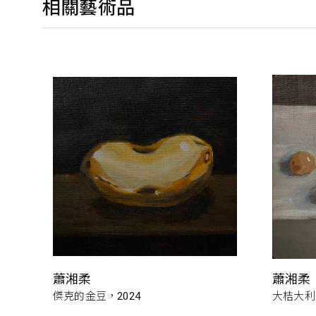
相關藝術品
蕭湘柔
蕭湘柔
傑克的金豆，2024
大桔大利，