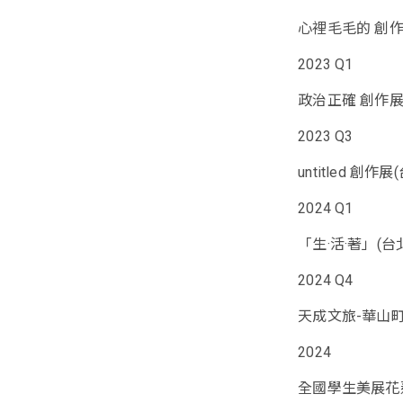
心裡毛毛的 創作
2023 Q1
政治正確 創作展
2023 Q3
untitled 創作展
2024 Q1
「生·活·著」(台
2024 Q4
天成文旅-華山
2024
全國學生美展花