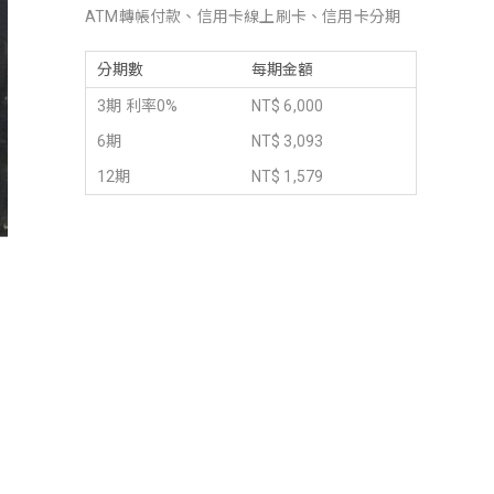
ATM轉帳付款、信用卡線上刷卡、信用卡分期
分期數
每期金額
3期 利率0%
NT$ 6,000
6期
NT$ 3,093
12期
NT$ 1,579