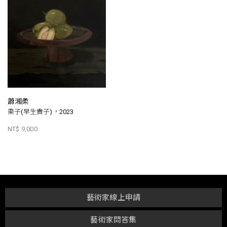
蕭湘柔
棗子(早生貴子)，2023
NT$ 9,000
藝術家線上申請
藝術家問答集