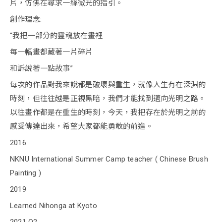
片，仿佛在尋求一絲微光的指引。
創作理念:
“我把一部分的靈魂放在畫裡
每一幅畫都藏著一片碎片
和訴說著一點故事”
每次的作品對我來說都是破壞與重生，就像人生有在深淵的
時刻，但往往越是正視黑暗，我們才能找到邁向光明之路。
以往畫作都是在重生的時刻，今天，我把存在於光明之前的
感受傳達出來，希望大家都能勇敢的前進。
2016
NKNU International Summer Camp teacher ( Chinese Brush
Painting )
2019
Learned Nihonga at Kyoto