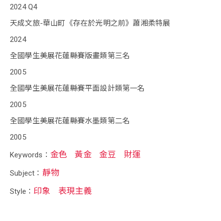
2024 Q4
天成文旅-華山町《存在於光明之前》蕭湘柔特展
2024
全國學生美展花蓮縣賽版畫類第三名
2005
全國學生美展花蓮縣賽平面設計類第一名
2005
全國學生美展花蓮縣賽水墨類第二名
2005
金色
黃金
金豆
財運
Keywords：
靜物
Subject：
印象
表現主義
Style：