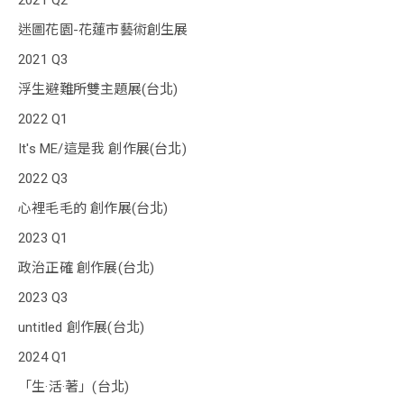
2021 Q2
​迷圖花園-花蓮市藝術創生展
2021 Q3
浮生避難所雙主題展(台北)
2022 Q1
It's ME/這是我 創作展(台北)
2022 Q3
心裡毛毛的 創作展(台北)
2023 Q1
政治正確 創作展(台北)
2023 Q3
untitled 創作展(台北)
2024 Q1
「生·活·著」(台北)