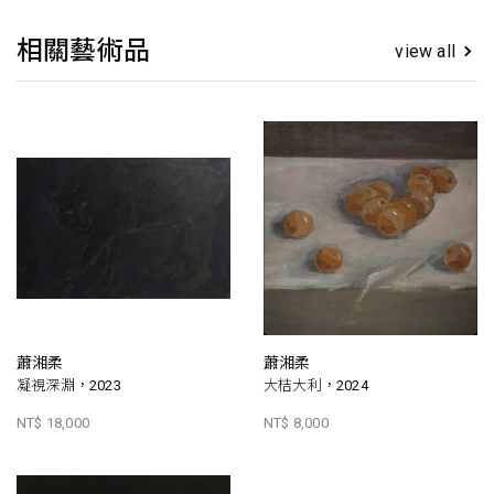
相關藝術品
view all
蕭湘柔
蕭湘柔
凝視深淵，2023
大桔大利，2024
NT$ 18,000
NT$ 8,000