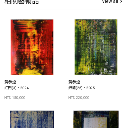
相關藝術品
view all
黃恭煌
黃恭煌
紅門(3)，2024
錦繡(25)，2025
NT$ 150,000
NT$ 220,000