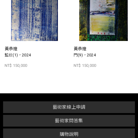
黃恭煌
黃恭煌
藍紋(1)，2024
門(9)，2024
NT$ 150,000
NT$ 150,000
藝術家線上申請
藝術家問答集
購物說明