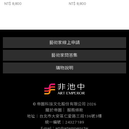
NT$ 8,800
NT$ 8,800
藝術家線上申請
藝術家問答集
購物說明
© 帝圖科技文化股份有限公司 2026
關於帝圖｜
服務條款
地址：台北市大安區仁愛路三段136號3樓
統一編號：24327189
E-mail：art@artemperor.tw