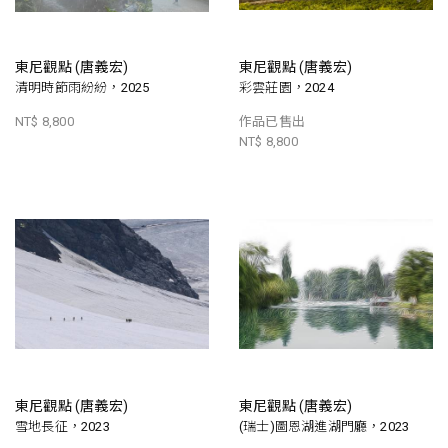
東尼觀點 (唐義宏)
東尼觀點 (唐義宏)
清明時節雨紛紛，2025
彩雲莊園，2024
NT$ 8,800
作品已售出
NT$ 8,800
東尼觀點 (唐義宏)
東尼觀點 (唐義宏)
雪地長征，2023
(瑞士)圖恩湖進湖門廳，2023