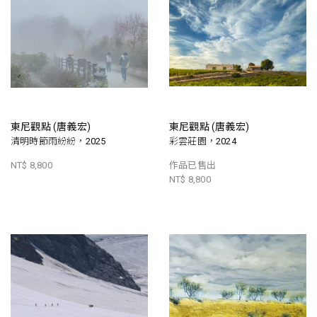
東尼觀點 (唐義宏)
東尼觀點 (唐義宏)
清明時節雨紛紛，2025
彩雲莊園，2024
NT$ 8,800
作品已售出
NT$ 8,800