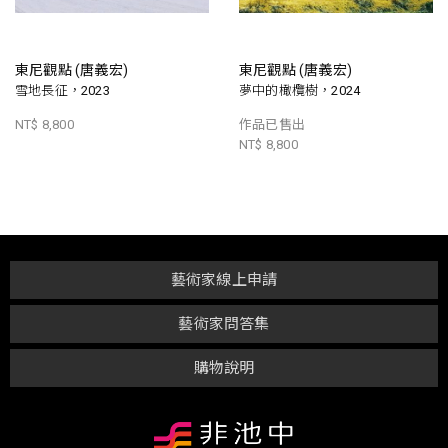
東尼觀點 (唐義宏)
東尼觀點 (唐義宏)
雪地長征，2023
夢中的橄欖樹，2024
NT$ 8,800
作品已售出
NT$ 8,800
藝術家線上申請
藝術家問答集
購物說明