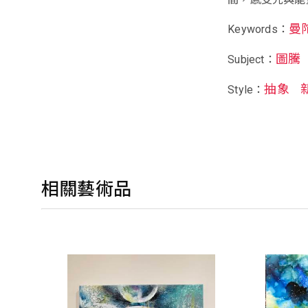
曼
Keywords：
圖騰
Subject：
抽象
Style：
相關藝術品