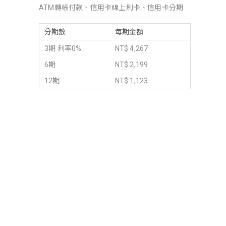
ATM轉帳付款、信用卡線上刷卡、信用卡分期
分期數
每期金額
3期 利率0%
NT$ 4,267
6期
NT$ 2,199
12期
NT$ 1,123