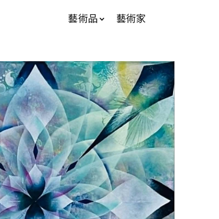
藝術品
藝術家