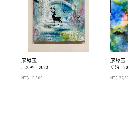
廖鎵玉
廖鎵玉
心の泉，2023
初始，20
NT$ 10,800
NT$ 22,8