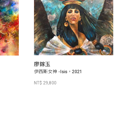
廖鎵玉
伊西斯女神 -Isis，2021
NT$ 29,800