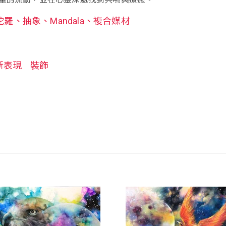
陀羅、抽象、Mandala、複合媒材
新表現
裝飾