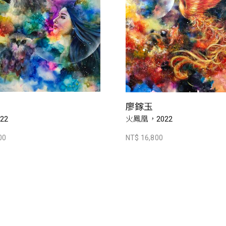
廖鎵玉
22
火鳳凰，2022
00
NT$ 16,800