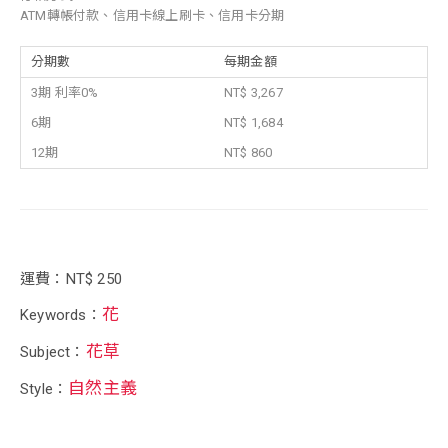
ATM轉帳付款、信用卡線上刷卡、信用卡分期
分期數
每期金額
3期 利率0%
NT$ 3,267
6期
NT$ 1,684
12期
NT$ 860
運費：NT$ 250
花
Keywords：
花草
Subject：
自然主義
Style：