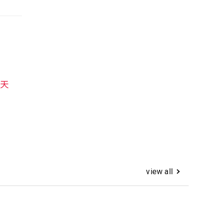
天
view all