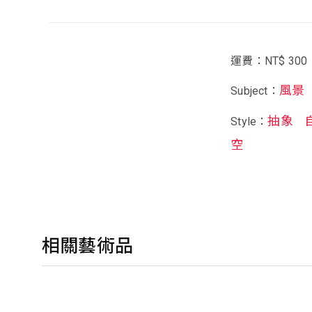
運費：NT$ 300
風景
Subject：
抽象
Style：
空
相關藝術品