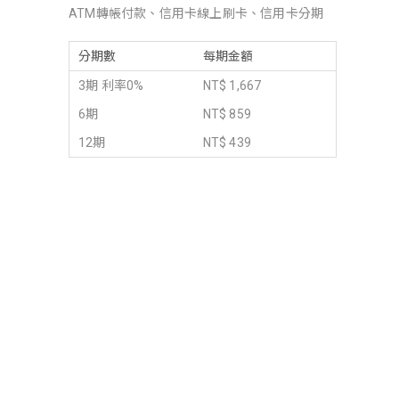
ATM轉帳付款、信用卡線上刷卡、信用卡分期
分期數
每期金額
3期 利率0%
NT$ 1,667
6期
NT$ 859
12期
NT$ 439