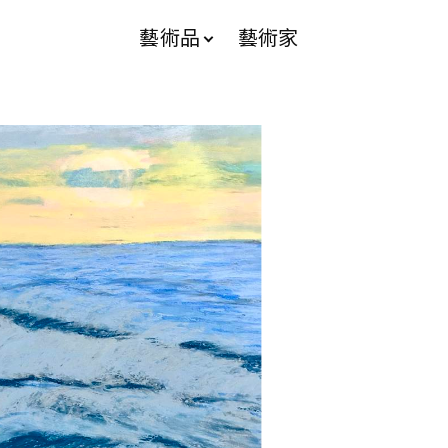
藝術品
藝術家