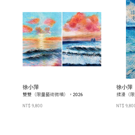
徐小萍
徐小萍
雙雙（限量藝術微噴），2026
揉漫（限
NT$ 9,800
NT$ 9,80