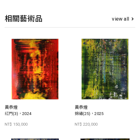
相關藝術品
view all
黃恭煌
黃恭煌
紅門(3)，2024
錦繡(25)，2025
NT$ 150,000
NT$ 220,000