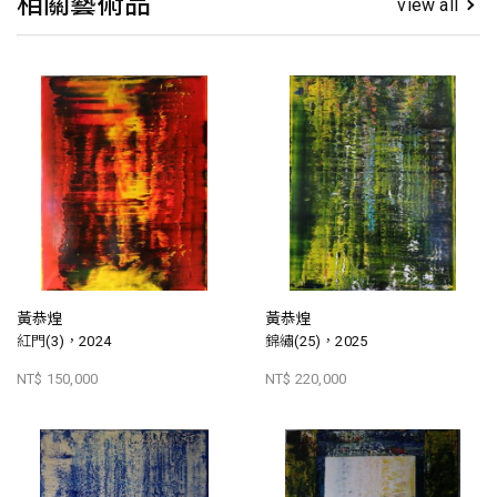
相關藝術品
view all
黃恭煌
黃恭煌
紅門(3)，2024
錦繡(25)，2025
NT$ 150,000
NT$ 220,000