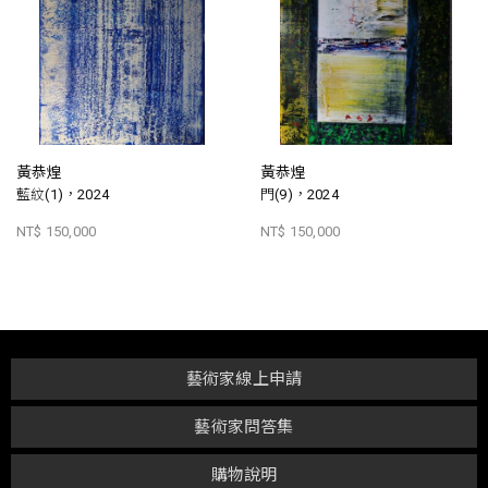
黃恭煌
黃恭煌
藍紋(1)，2024
門(9)，2024
NT$ 150,000
NT$ 150,000
藝術家線上申請
藝術家問答集
購物說明