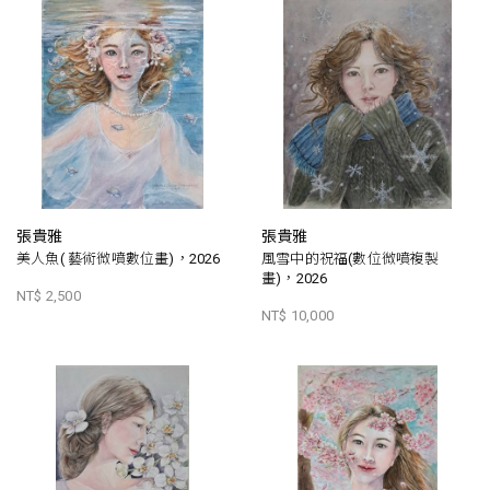
張貴雅
張貴雅
美人魚( 藝術微噴數位畫)，2026
風雪中的祝福(數位微噴複製
畫)，2026
NT$ 2,500
NT$ 10,000