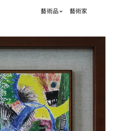
藝術品
藝術家