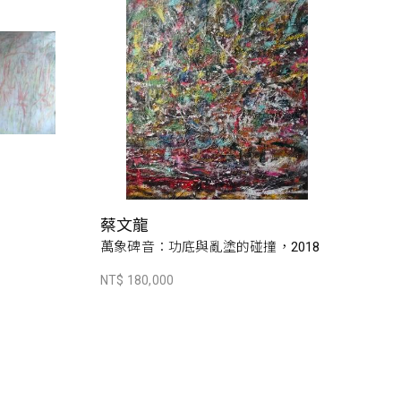
蔡文龍
萬象碑音：功底與亂塗的碰撞，2018
NT$ 180,000