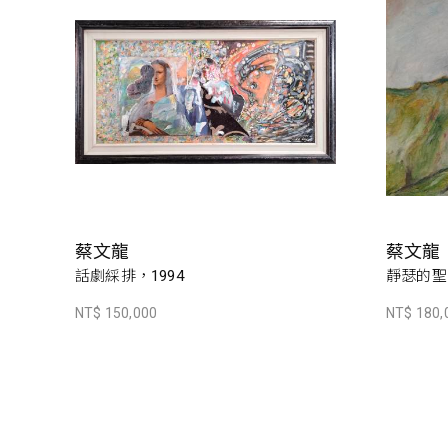
蔡文龍
蔡文龍
話劇綵排，1994
靜瑟的聖
NT$ 150,000
NT$ 180,