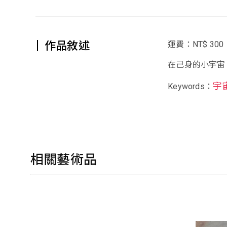
作品敘述
運費：NT$ 300
在己身的小宇宙
宇
Keywords：
相關藝術品