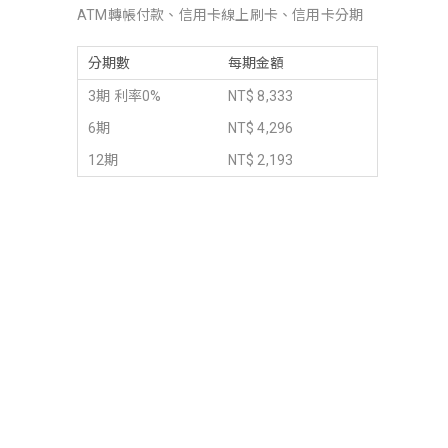
ATM轉帳付款、信用卡線上刷卡、信用卡分期
分期數
每期金額
3期 利率0%
NT$ 8,333
6期
NT$ 4,296
12期
NT$ 2,193