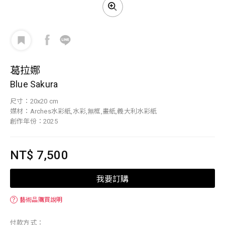
葛拉娜
Blue Sakura
尺寸：20x20 cm
媒材：Arches水彩紙,水彩,無框,畫紙,義大利水彩紙
創作年份：2025
NT$ 7,500
我要訂購
？
藝術品購買說明
付款方式：