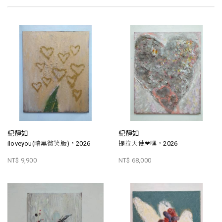
紀靜如
紀靜如
iloveyou(暗黑微笑版)，2026
提拉天使❤嘿，2026
NT$ 9,900
NT$ 68,000