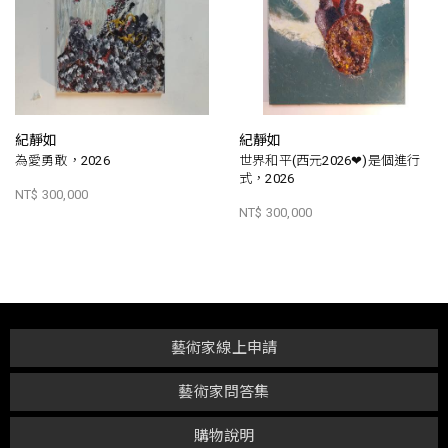
紀靜如
紀靜如
為愛勇敢，2026
世界和平(西元2026❤)是個進行
式，2026
NT$ 300,000
NT$ 300,000
藝術家線上申請
藝術家問答集
購物說明