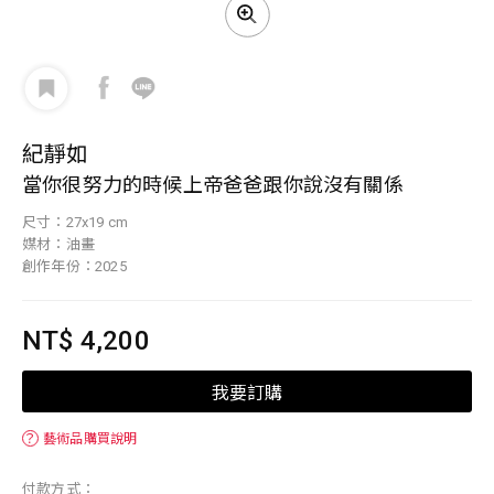
紀靜如
當你很努力的時候上帝爸爸跟你說沒有關係
尺寸：27x19 cm
媒材：油畫
創作年份：2025
NT$ 4,200
我要訂購
？
藝術品購買說明
付款方式：