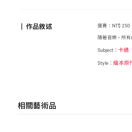
作品敘述
運費：NT$ 250
隨著音樂，所有
卡通
Subject：
繪本原
Style：
相關藝術品