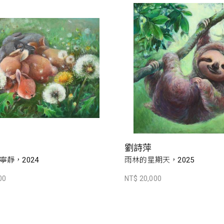
劉詩萍
寧靜，2024
雨林的星期天，2025
00
NT$ 20,000