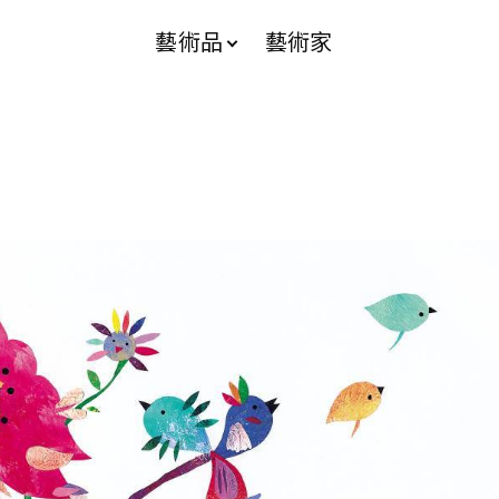
藝術品
藝術家