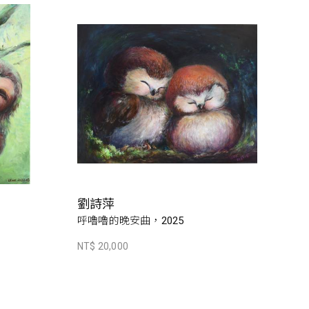
劉詩萍
呼嚕嚕的晚安曲，2025
NT$ 20,000