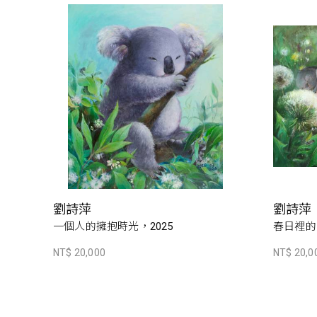
劉詩萍
劉詩萍
一個人的擁抱時光，2025
春日裡的
NT$ 20,000
NT$ 20,0