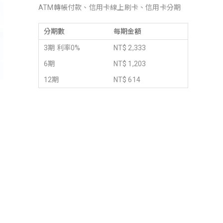
ATM轉帳付款、信用卡線上刷卡、信用卡分期
分期數
每期金額
3期 利率0%
NT$ 2,333
6期
NT$ 1,203
12期
NT$ 614