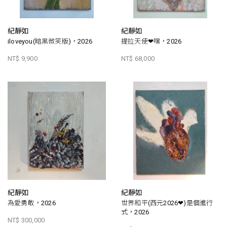
紀靜如
紀靜如
iloveyou(暗黑微笑版)，2026
提拉天使❤嘿，2026
NT$ 9,900
NT$ 68,000
紀靜如
紀靜如
為愛勇敢，2026
世界和平(西元2026❤)是個進行
式，2026
NT$ 300,000