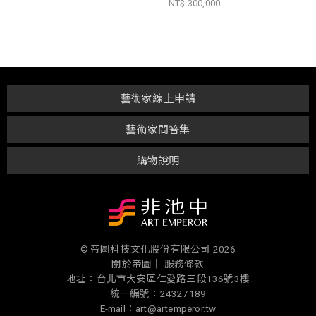
NT$ 300,000
藝術家線上申請
藝術家問答集
購物說明
© 帝圖科技文化股份有限公司 2026
關於帝圖｜
服務條款
地址：台北市大安區仁愛路三段136號3樓
統一編號：24327189
E-mail：art@artemperor.tw