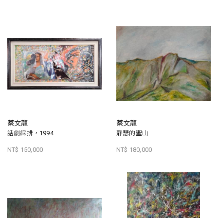
蔡文龍
蔡文龍
話劇綵排，1994
靜瑟的聖山
NT$ 150,000
NT$ 180,000