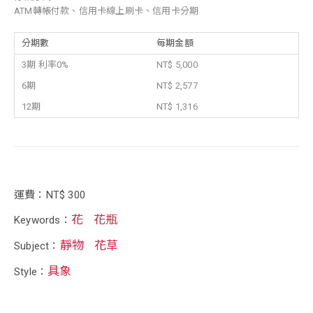
ATM轉帳付款、信用卡線上刷卡、信用卡分期
分期數
每期金額
3期 利率0%
NT$ 5,000
6期
NT$ 2,577
12期
NT$ 1,316
運費：NT$ 300
花
花瓶
Keywords：
靜物
花草
Subject：
具象
Style：