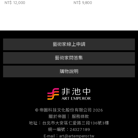
NT$ 12,000
NT$ 9,800
藝術家線上申請
藝術家問答集
購物說明
© 帝圖科技文化股份有限公司 2026
關於帝圖｜
服務條款
地址：台北市大安區仁愛路三段136號3樓
統一編號：24327189
E-mail：art@artemperor.tw