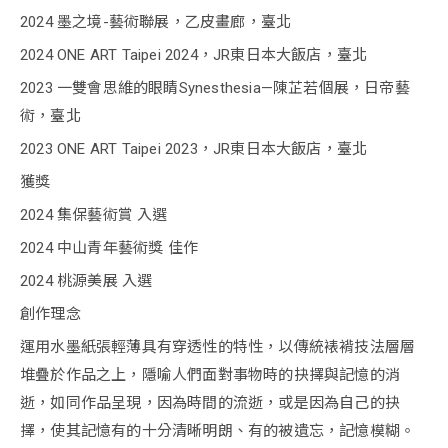
2024 墨之境-藝術聯展，乙皮畫廊，臺北
2024 ONE ART Taipei 2024，JR東日本大飯店，臺北
2023 一雙會思維的眼睛Synesthesia—陳芷若個展，日帝藝
術，臺北
2023 ONE ART Taipei 2023，JR東日本大飯店，臺北
獲獎
2024 集保藝術賞 入選
2024 中山青年藝術獎 佳作
2024 桃源美展 入選
創作理念
運用水墨紙張輕薄具有穿透性的特性，以傳統裱褙技法層層
堆疊於作品之上，隱喻人們面對事物時的抉擇與記憶的消
逝，如同作品呈現，因為時間的流逝，或是因為自己的抉
擇，使其記憶有的十分清晰明朗、有的被遺忘，記憶模糊。