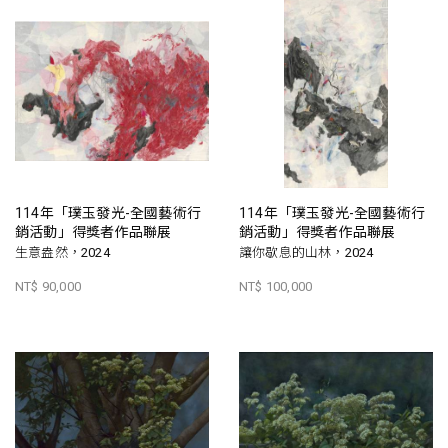
114年「璞玉發光-全國藝術行
114年「璞玉發光-全國藝術行
銷活動」得獎者作品聯展
銷活動」得獎者作品聯展
生意盎然，2024
讓你歇息的山林，2024
NT$ 90,000
NT$ 100,000