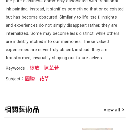
the pure blankness commonly associated with traditional
ink painting; instead, it signifies something that once existed
but has become obscured. Similarly to life itself, insights
and experiences do not simply disappear; rather, they are
internalized. Some may become less distinct, while others
are indelibly etched into our memories. These valued
experiences are never truly absent; instead, they are
transformed, invariably shaping our future selves.
綻放
陳芷若
Keywords：
圖騰
花草
Subject：
相關藝術品
view all