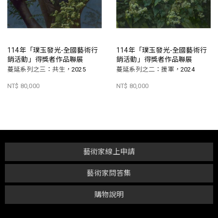
114年「璞玉發光-全國藝術行
114年「璞玉發光-全國藝術行
銷活動」得獎者作品聯展
銷活動」得獎者作品聯展
蔓延系列之三：共生，2025
蔓延系列之二：援軍，2024
NT$ 80,000
NT$ 80,000
藝術家線上申請
藝術家問答集
購物說明